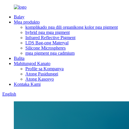
Balay
Mga produkto
komplikado nga dili organikong kolor nga pigment
hybrid nga mga pigment
Infrared Reflective Pigment
LDS Bag-ong Materyal
Silicone Microspheres
mga pigment nga cadmium
Balita
Mahitungod Kanato
Profile sa Kompanya
Atong Pasidunggi
Atong Kasosyo
Kontaka Kami
English