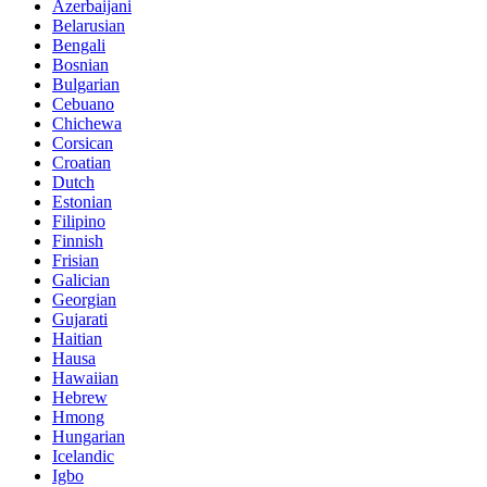
Azerbaijani
Belarusian
Bengali
Bosnian
Bulgarian
Cebuano
Chichewa
Corsican
Croatian
Dutch
Estonian
Filipino
Finnish
Frisian
Galician
Georgian
Gujarati
Haitian
Hausa
Hawaiian
Hebrew
Hmong
Hungarian
Icelandic
Igbo