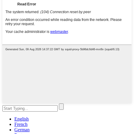
English
French
German