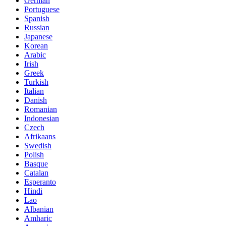
German
Portuguese
Spanish
Russian
Japanese
Korean
Arabic
Irish
Greek
Turkish
Italian
Danish
Romanian
Indonesian
Czech
Afrikaans
Swedish
Polish
Basque
Catalan
Esperanto
Hindi
Lao
Albanian
Amharic