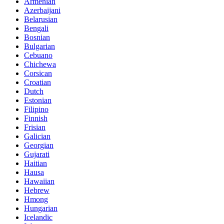
Armenian
Azerbaijani
Belarusian
Bengali
Bosnian
Bulgarian
Cebuano
Chichewa
Corsican
Croatian
Dutch
Estonian
Filipino
Finnish
Frisian
Galician
Georgian
Gujarati
Haitian
Hausa
Hawaiian
Hebrew
Hmong
Hungarian
Icelandic