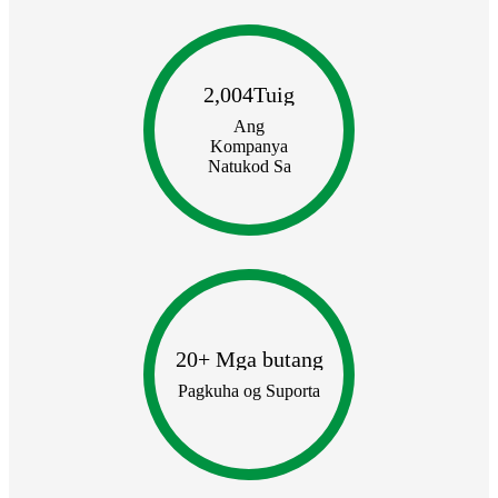
2,004
Tuig
Ang
Kompanya
Natukod Sa
20
+ Mga butang
Pagkuha og Suporta