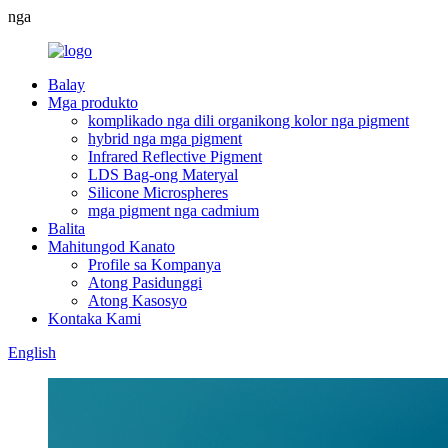
nga
Balay
Mga produkto
komplikado nga dili organikong kolor nga pigment
hybrid nga mga pigment
Infrared Reflective Pigment
LDS Bag-ong Materyal
Silicone Microspheres
mga pigment nga cadmium
Balita
Mahitungod Kanato
Profile sa Kompanya
Atong Pasidunggi
Atong Kasosyo
Kontaka Kami
English