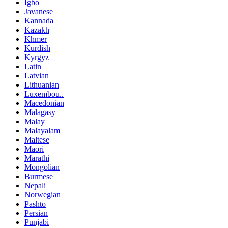
Igbo
Javanese
Kannada
Kazakh
Khmer
Kurdish
Kyrgyz
Latin
Latvian
Lithuanian
Luxembou..
Macedonian
Malagasy
Malay
Malayalam
Maltese
Maori
Marathi
Mongolian
Burmese
Nepali
Norwegian
Pashto
Persian
Punjabi