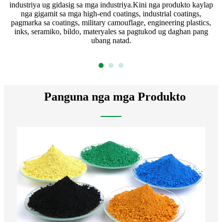
ug
industriya ug gidasig sa mga industriya.Kini nga produkto kaylap
 ug
nga gigamit sa mga high-end coatings, industrial coatings,
pagmarka sa coatings, military camouflage, engineering plastics,
inks, seramiko, bildo, materyales sa pagtukod ug daghan pang
ubang natad.
Panguna nga mga Produkto