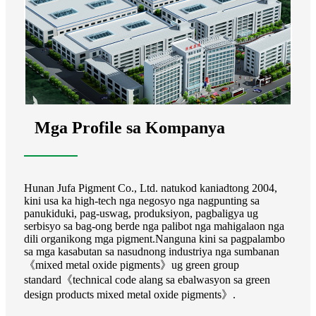
Mga Profile sa Kompanya
Hunan Jufa Pigment Co., Ltd. natukod kaniadtong 2004,
kini usa ka high-tech nga negosyo nga nagpunting sa
panukiduki, pag-uswag, produksiyon, pagbaligya ug
serbisyo sa bag-ong berde nga palibot nga mahigalaon nga
dili organikong mga pigment.Nanguna kini sa pagpalambo
sa mga kasabutan sa nasudnong industriya nga sumbanan
《mixed metal oxide pigments》ug green group
standard《technical code alang sa ebalwasyon sa green
design products mixed metal oxide pigments》.